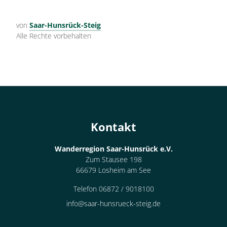
von
Saar-Hunsrück-Steig
Alle Rechte vorbehalten
Kontakt
Wanderregion Saar-Hunsrück e.V.
Zum Stausee 198
66679 Losheim am See
Telefon 06872 / 9018100
info@saar-hunsrueck-steig.de