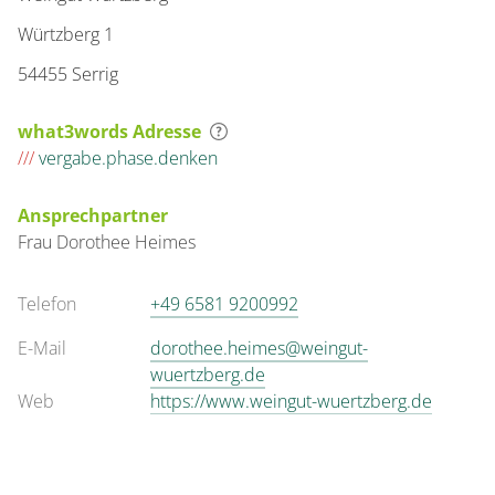
Würtzberg 1
54455 Serrig
what3words Adresse
///
vergabe.phase.denken
Ansprechpartner
Frau
Dorothee
Heimes
Telefon
+49 6581 9200992
E-Mail
dorothee.heimes@weingut-
wuertzberg.de
Web
https://www.weingut-wuertzberg.de