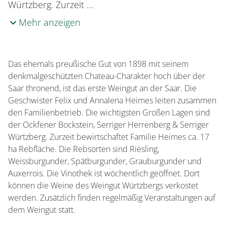
Würtzberg. Zurzeit …
Mehr anzeigen
Das ehemals preußische Gut von 1898 mit seinem
denkmalgeschützten Chateau-Charakter hoch über der
Saar thronend, ist das erste Weingut an der Saar. Die
Geschwister Felix und Annalena Heimes leiten zusammen
den Familienbetrieb. Die wichtigsten Großen Lagen sind
der Ockfener Bockstein, Serriger Herrenberg & Serriger
Würtzberg. Zurzeit bewirtschaftet Familie Heimes ca. 17
ha Rebfläche. Die Rebsorten sind Riesling,
Weissburgunder, Spätburgunder, Grauburgunder und
Auxerrois. Die Vinothek ist wöchentlich geöffnet. Dort
können die Weine des Weingut Würtzbergs verkostet
werden. Zusätzlich finden regelmäßig Veranstaltungen auf
dem Weingut statt.