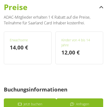
Preise
ADAC-Mitglieder erhalten 1 € Rabatt auf die Preise,
Teilnahme für Saarland Card Inhaber kostenfrei.
Erwachsene
Kinder von 4 bis 14
Jahre
14,00 €
12,00 €
Buchungsinformationen
Jetzt buchen
Anfragen