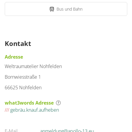
Bus und Bahn
Kontakt
Adresse
Weltraumatelier Nohfelden
Bornwiesstraße 1
66625 Nohfelden
what3words Adresse
///
gebräu.knauf.aufheben
E-Mail
anmeldung@apollo-13.eu