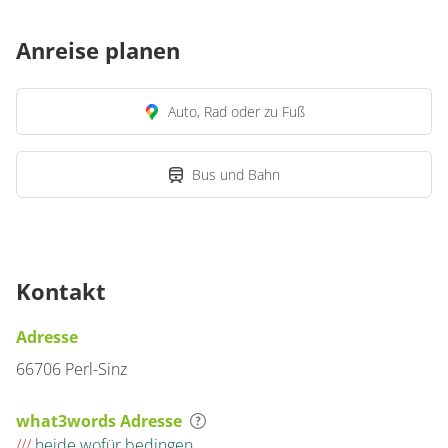
Anreise planen
Auto, Rad oder zu Fuß
Bus und Bahn
Kontakt
Adresse
66706 Perl-Sinz
what3words Adresse
///
heide.wofür.bedingen