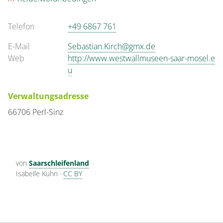
Telefon
+49 6867 761
E-Mail
Sebastian.Kirch@gmx.de
Web
http://www.westwallmuseen-saar-mosel.e
u
Verwaltungsadresse
66706 Perl-Sinz
von
Saarschleifenland
Isabelle Kuhn
·
CC BY