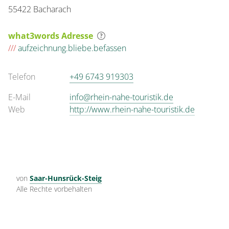
55422 Bacharach
what3words Adresse
///
aufzeichnung.bliebe.befassen
Telefon
+49 6743 919303
E-Mail
info@rhein-nahe-touristik.de
Web
http://www.rhein-nahe-touristik.de
von
Saar-Hunsrück-Steig
Alle Rechte vorbehalten