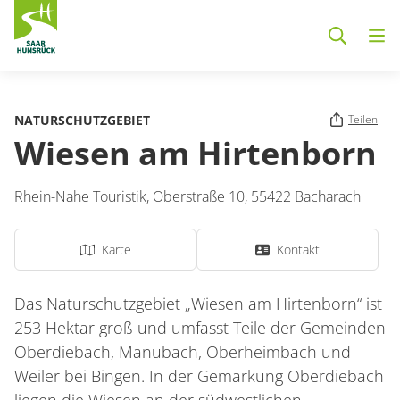
Zum Hauptinhalt springen
NATURSCHUTZGEBIET
Teilen
Wiesen am Hirtenborn
Rhein-Nahe Touristik,
Oberstraße 10,
55422
Bacharach
Karte
Kontakt
Das Naturschutzgebiet „Wiesen am Hirtenborn“ ist
253 Hektar groß und umfasst Teile der Gemeinden
Oberdiebach, Manubach, Oberheimbach und
Weiler bei Bingen. In der Gemarkung Oberdiebach