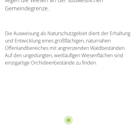
liegen die Wiesen an der südwestlichen
Gemeindegrenze.
Die Ausweisung als Naturschutzgebiet dient der Erhaltung
und Entwicklung eines großflächigen, naturnahen
Offenlandbereiches mit angrenzenden Waldbeständen.
Auf den ungedüngten, weitläufigen Wiesenflächen sind
einzigartige Orchideenbestände zu finden.