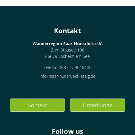
Kontakt
Wanderregion Saar-Hunsrück e.V.
Zum Stausee 198
66679 Losheim am See
Telefon 06872 / 9018100
info@saar-hunsrueck-steig.de
Kontakt
Unterkünfte
Follow us