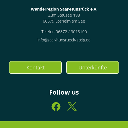
Wanderregion Saar-Hunsrück e.V.
Zum Stausee 198
66679 Losheim am See
Telefon 06872 / 9018100
info@saar-hunsrueck-steig.de
Kontakt
Unterkünfte
Follow us