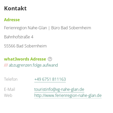
Kontakt
Adresse
Ferienregion Nahe-Glan | Büro Bad Sobernheim
Bahnhofstraße 4
55566 Bad Sobernheim
what3words Adresse
///
abzugrenzen.folge.aufwand
Telefon
+49 6751 811163
E-Mail
touristinfo@vg-nahe-glan.de
Web
http://www.ferienregion-nahe-glan.de