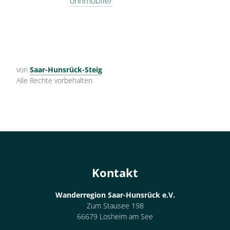
ohnmobile/
von
Saar-Hunsrück-Steig
Alle Rechte vorbehalten
Kontakt
Wanderregion Saar-Hunsrück e.V.
Zum Stausee 198
66679 Losheim am See