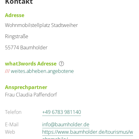
Kontakt
Adresse
Wohnmobilstellplatz Stadtweiher
Ringstraße
55774 Baumholder
what3words Adresse
///
weites.abheben.angebotene
Ansprechpartner
Frau
Claudia
Paffendorf
Telefon
+49 6783 981140
E-Mail
info@baumholder.de
Web
https://www.baumholder.de/tourismus/w