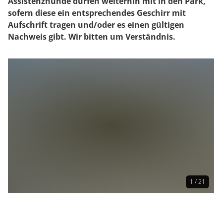
Assistenzhunde dürfen weiterhin mit in den Park,
sofern diese ein entsprechendes Geschirr mit
Aufschrift tragen und/oder es einen gültigen
Nachweis gibt. Wir bitten um Verständnis.
1 / 21