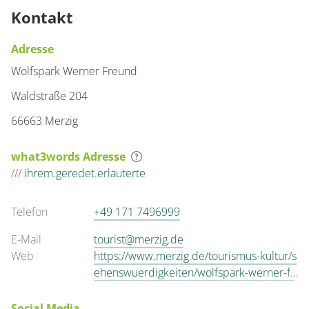
Kontakt
Adresse
Wolfspark Werner Freund
Waldstraße 204
66663 Merzig
what3words Adresse
///
ihrem.geredet.erläuterte
Telefon
+49 171 7496999
E-Mail
tourist@merzig.de
Web
https://www.merzig.de/tourismus-kultur/s
ehenswuerdigkeiten/wolfspark-werner-fr
eund/
Social Media