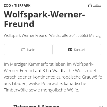
ZOO / TIERPARK
Teilen
Wolfspark-Werner-
Freund
Wolfspark Werner Freund,
Waldstraße 204,
66663
Merzig
Karte
Kontakt
Im Merziger Kammerforst leben im Wolfspark-
Werner-Freund auf 8 ha Waldfläche Wolfsrudel
verschiedener Kontinente: europäische Grauwölfe
aus Litauen, weiße Polarwölfe, kanadische
Timberwölfe sowie mongolische Wölfe.
Zielgruppe & Eignung