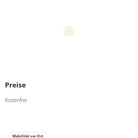
Preise
Kostenfrei
Mobilität vor Ort