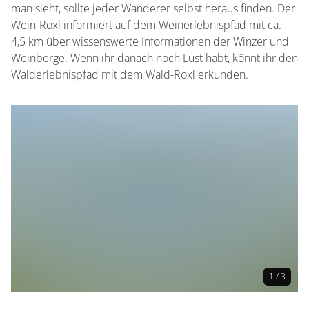
man sieht, sollte jeder Wanderer selbst heraus finden. Der
Wein-Roxl informiert auf dem Weinerlebnispfad mit ca.
4,5 km über wissenswerte Informationen der Winzer und
Weinberge. Wenn ihr danach noch Lust habt, könnt ihr den
Walderlebnispfad mit dem Wald-Roxl erkunden.
1 / 3