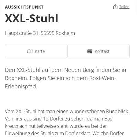
AUSSICHTSPUNKT
Teilen
XXL-Stuhl
Hauptstraße 31,
55595
Roxheim
Karte
Kontakt
Den XXL-Stuhl auf dem Neuen Berg finden Sie in
Roxheim. Folgen Sie einfach dem Roxl-Wein-
Erlebnispfad.
Vom XXL-Stuhl hat man einen wunderschönen Rundblick.
Von hier aus sind 12 Dörfer zu sehen; da man Bad
kreuznach nut teilweise sieht, wurde es bei der
Einweihung des Stuhls zum Dorf erklärt. Welche Dörfer