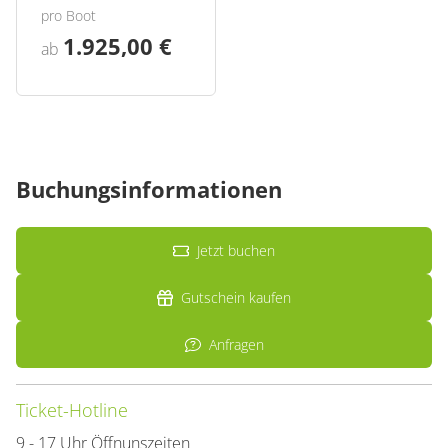
pro Boot
1.925,00 €
ab
Buchungsinformationen
Jetzt buchen
Gutschein kaufen
Anfragen
Ticket-Hotline
9 - 17 Uhr Öffnunszeiten