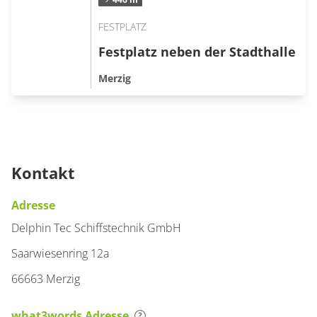
FESTPLATZ
Festplatz neben der Stadthalle
Merzig
Kontakt
Adresse
Delphin Tec Schiffstechnik GmbH
Saarwiesenring 12a
66663 Merzig
what3words Adresse