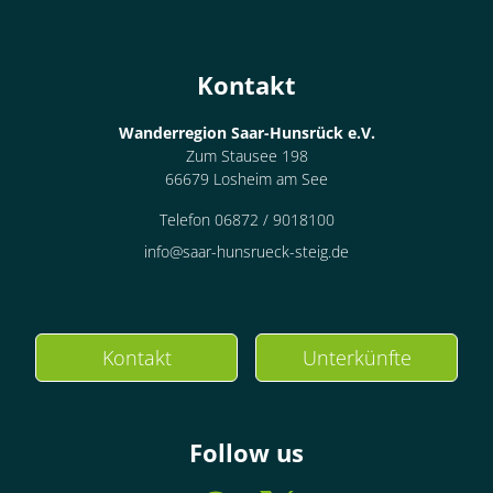
Kontakt
Wanderregion Saar-Hunsrück e.V.
Zum Stausee 198
66679 Losheim am See
Telefon 06872 / 9018100
info@saar-hunsrueck-steig.de
Kontakt
Unterkünfte
Follow us