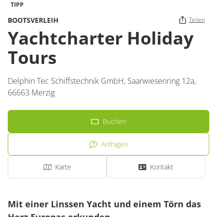
TIPP
BOOTSVERLEIH
Teilen
Yachtcharter Holiday
Tours
Delphin Tec Schiffstechnik GmbH,
Saarwiesenring 12a,
66663
Merzig
Buchen
Anfragen
Karte
Kontakt
Mit einer Linssen Yacht und einem Törn das