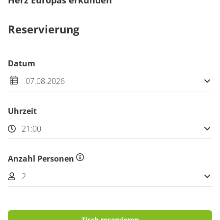
Herz Europas erkunden
Reservierung
Datum
Uhrzeit
Anzahl Personen
Tisch reservieren