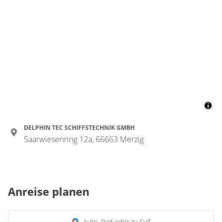
DELPHIN TEC SCHIFFSTECHNIK GMBH
Saarwiesenring 12a, 66663 Merzig
Anreise planen
Auto, Rad oder zu Fuß