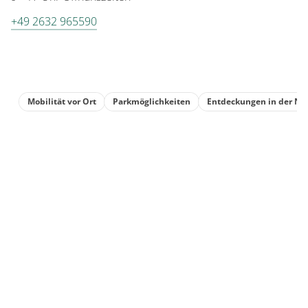
+49 2632 965590
Mobilität vor Ort
Parkmöglichkeiten
Entdeckungen in der Nä