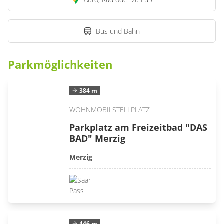
Bus und Bahn
Parkmöglichkeiten
384 m
WOHNMOBILSTELLPLATZ
Parkplatz am Freizeitbad "DAS
BAD" Merzig
Merzig
446 m