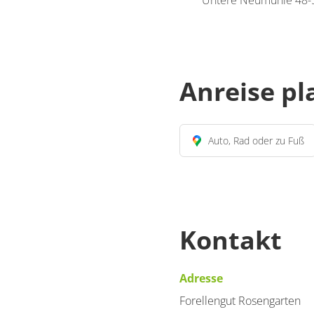
Untere Neumühle 48-
Anreise p
Auto, Rad oder zu Fuß
Kontakt
Adresse
Forellengut Rosengarten