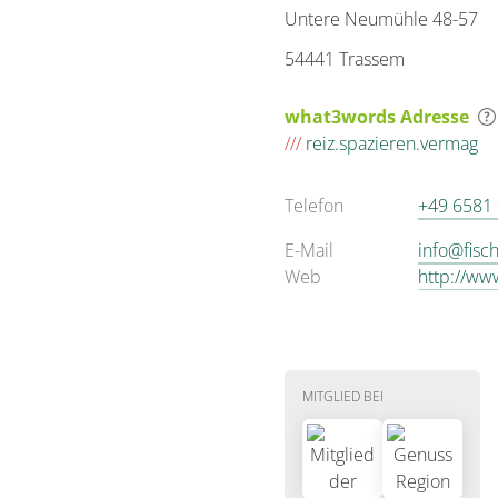
Untere Neumühle 48-57
54441 Trassem
what3words Adresse
///
reiz.spazieren.vermag
Telefon
+49 6581
E-Mail
info@fisc
Web
http://ww
MITGLIED BEI