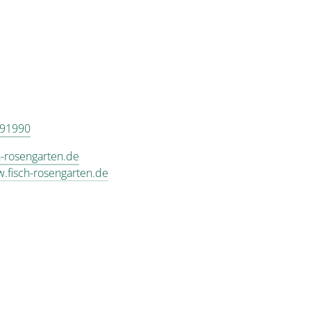
 91990
h-rosengarten.de
w.fisch-rosengarten.de