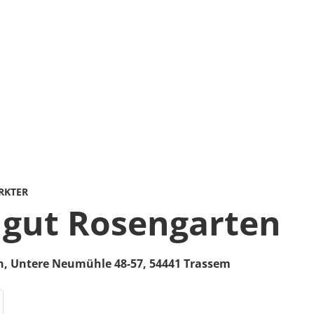
RKTER
ngut Rosengarten
n,
Untere Neumühle 48-57,
54441
Trassem