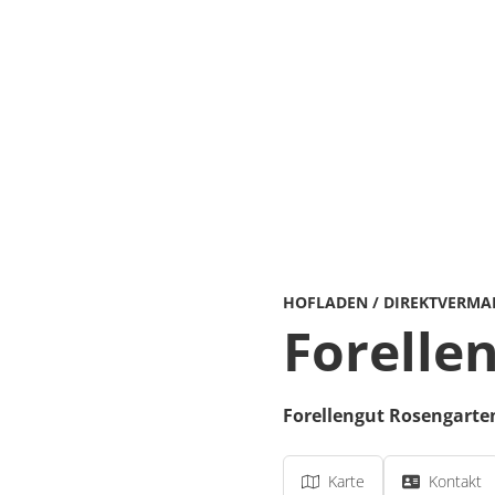
HOFLADEN / DIREKTVERMA
Forelle
Forellengut Rosengarte
Karte
Kontakt