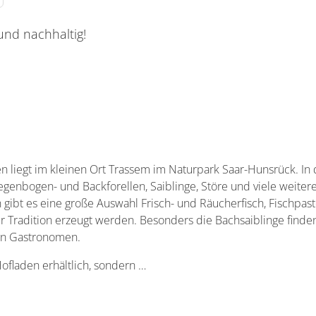
 und nachhaltig!
erzeugnisse
n liegt im kleinen Ort Trassem im Naturpark Saar-Hunsrück. In
genbogen- und Backforellen, Saiblinge, Störe und viele weitere 
ibt es eine große Auswahl Frisch- und Räucherfisch, Fischpas
 Tradition erzeugt werden. Besonders die Bachsaiblinge finden
en Gastronomen.
Hofladen erhältlich, sondern …