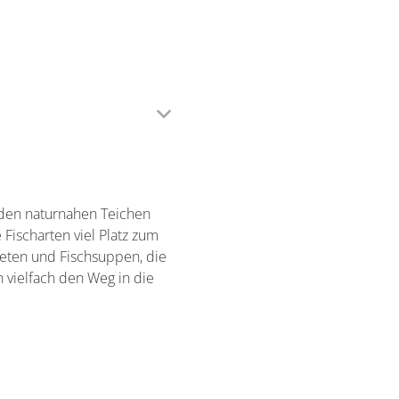
 den naturnahen Teichen
Fischarten viel Platz zum
teten und Fischsuppen, die
 vielfach den Weg in die