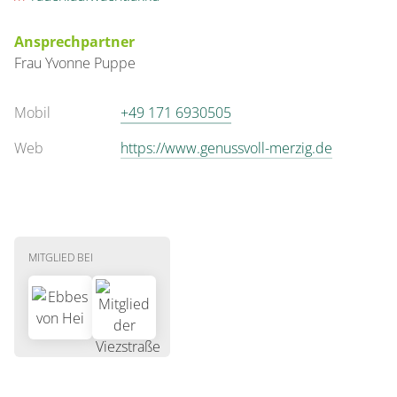
Ansprechpartner
Frau
Yvonne
Puppe
Mobil
+49 171 6930505
Web
https://www.genussvoll-merzig.de
MITGLIED BEI