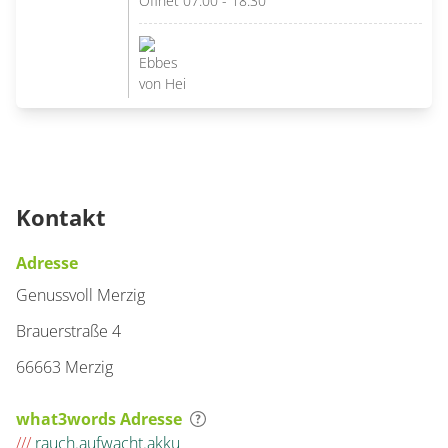
Öffnet 07:00 - 18:30
Kontakt
Adresse
Genussvoll Merzig
Brauerstraße 4
66663 Merzig
what3words Adresse
///
rauch.aufwacht.akku