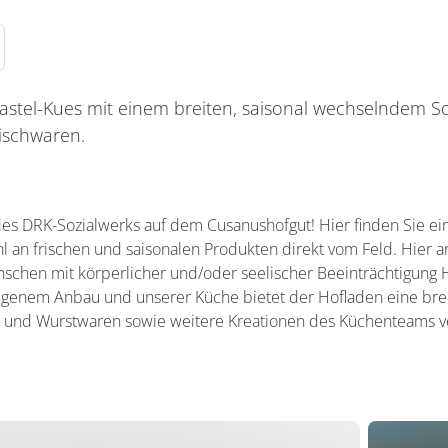
astel-Kues mit einem breiten, saisonal wechselndem S
ischwaren.
s DRK-Sozialwerks auf dem Cusanushofgut! Hier finden Sie ein
 an frischen und saisonalen Produkten direkt vom Feld. Hier a
schen mit körperlicher und/oder seelischer Beeinträchtigung 
 eigenem Anbau und unserer Küche bietet der Hofladen eine br
 und Wurstwaren sowie weitere Kreationen des Küchenteams ve