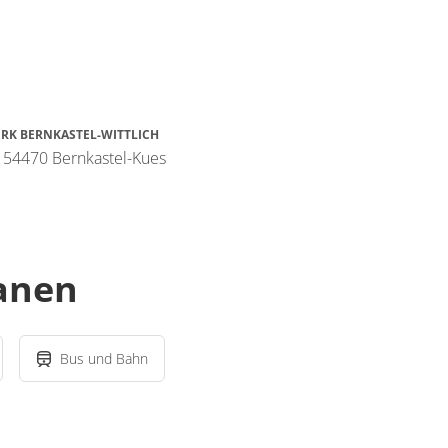
RK BERNKASTEL-WITTLICH
 54470 Bernkastel-Kues
lanen
Bus und Bahn