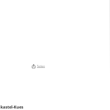
Teilen
kastel-Kues