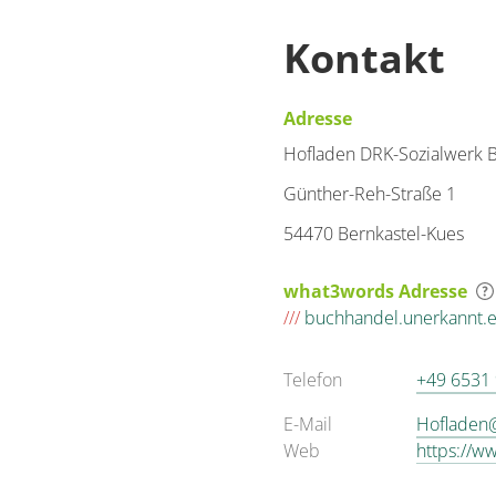
Kontakt
Adresse
Hofladen DRK-Sozialwerk Be
Günther-Reh-Straße 1
54470 Bernkastel-Kues
what3words Adresse
///
buchhandel.unerkannt.e
Telefon
+49 6531
E-Mail
Hofladen@
Web
https://w