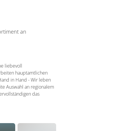
ortiment an
e liebevoll
rbeiten hauptamtlichen
Hand in Hand - Wir leben
eite Auswahl an regionalem
rvollständigen das