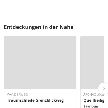
Entdeckungen in der Nähe
WANDERWEG
ARCHÄOLOGISC
Traumschleife Grenzblickweg
Quellheiligt
Saarlouis