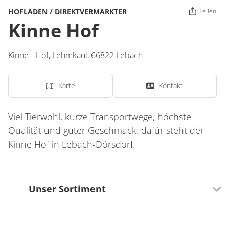
HOFLADEN / DIREKTVERMARKTER
Teilen
Kinne Hof
Kinne - Hof,
Lehmkaul
,
66822
Lebach
Karte
Kontakt
Viel Tierwohl, kurze Transportwege, höchste
Qualität und guter Geschmack: dafür steht der
Kinne Hof in Lebach-Dörsdorf.
Unser Sortiment
Fleisch- und Wursterzeugnisse