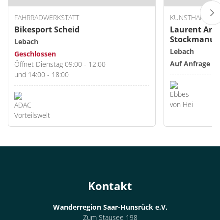
FAHRRADWERKSTATT
KUNSTHANDWE
Bikesport Scheid
Laurent Art 
Stockmanuf
Lebach
Lebach
Geschlossen
Auf Anfrage ge
Öffnet Dienstag 09:00 - 12:00
und 14:00 - 18:00
Kontakt
Wanderregion Saar-Hunsrück e.V.
Zum Stausee 198