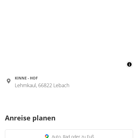
KINNE - HOF
Lehmkaul, 66822 Lebach
Anreise planen
Auto, Rad oder zu Fuß