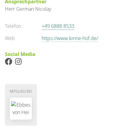
Ansprechpartner
Herr
German
Nicolay
Telefon
+49 6888 8533
Web
https://www.kinne-hof.de/
Social Media
MITGLIED BEI