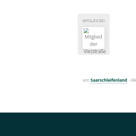
MITGLIED BEI
von
Saarschleifenland
·
Al