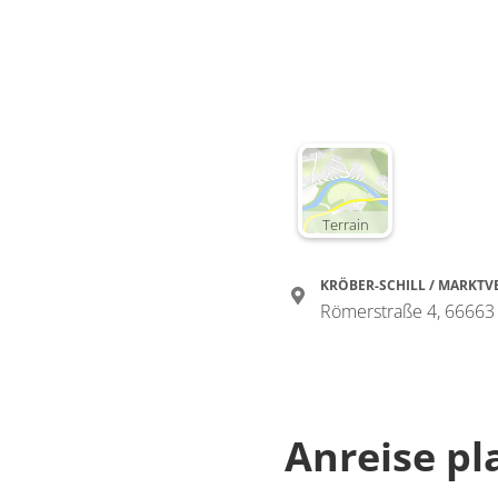
Terrain
KRÖBER-SCHILL / MARKTV
Römerstraße 4, 66663
Anreise p