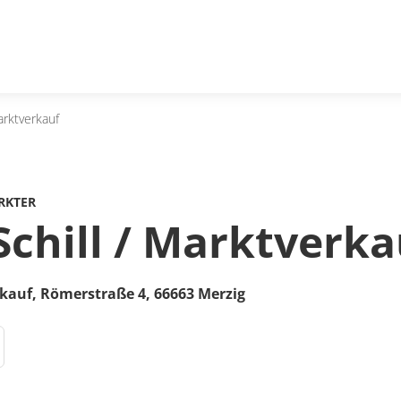
arktverkauf
RKTER
Schill / Marktverka
rkauf,
Römerstraße 4,
66663
Merzig