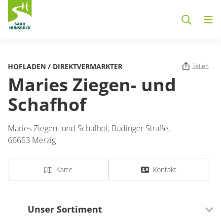
Zum Hauptinhalt springen
HOFLADEN / DIREKTVERMARKTER
Teilen
Maries Ziegen- und
Schafhof
Maries Ziegen- und Schafhof,
Büdinger Straße
,
66663
Merzig
Karte
Kontakt
Unser Sortiment