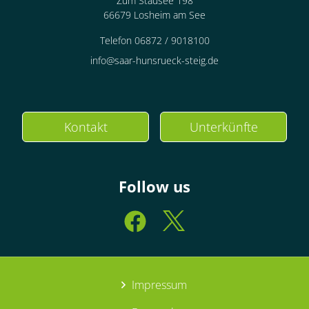
Zum Stausee 198
66679 Losheim am See
Telefon 06872 / 9018100
info@saar-hunsrueck-steig.de
Kontakt
Unterkünfte
Follow us
Impressum