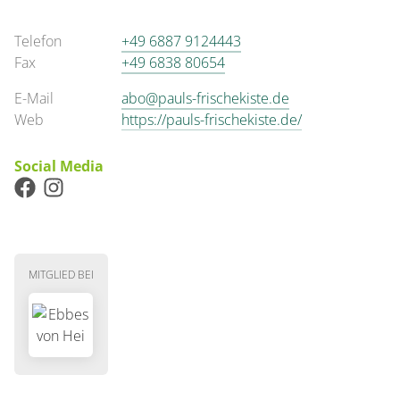
Telefon
+49 6887 9124443
Fax
+49 6838 80654
E-Mail
abo@pauls-frischekiste.de
Web
https://pauls-frischekiste.de/
Social Media
MITGLIED BEI