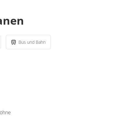
lanen
Bus und Bahn
Söhne