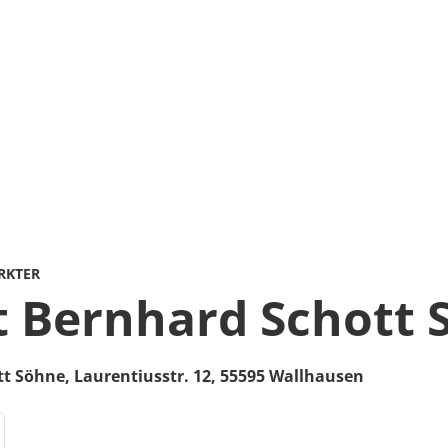
RKTER
 Bernhard Schott 
tt Söhne,
Laurentiusstr. 12,
55595
Wallhausen