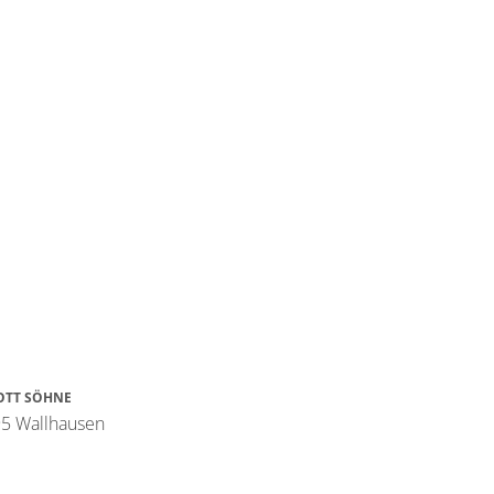
OTT SÖHNE
595 Wallhausen