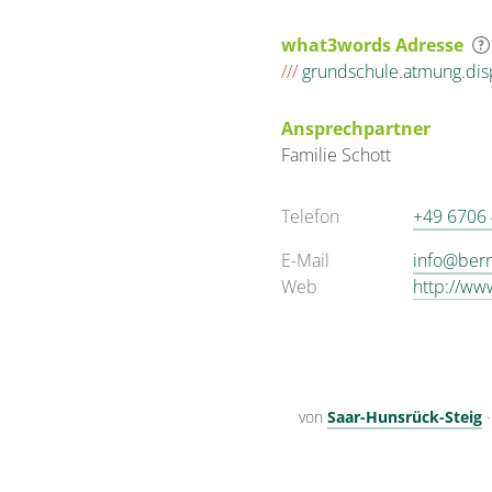
what3words Adresse
///
grundschule.atmung.dis
Ansprechpartner
Familie
Schott
Telefon
+49 6706
E-Mail
info@bern
Web
http://ww
von
Saar-Hunsrück-Steig