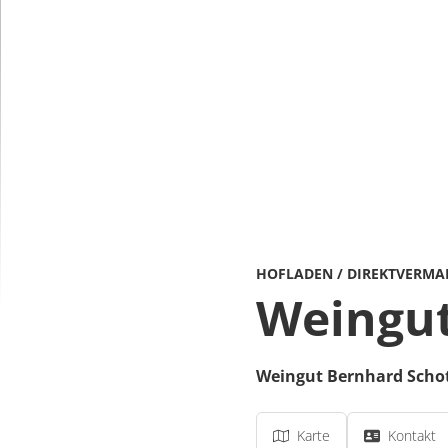
HOFLADEN / DIREKTVERMA
Weingut
Weingut Bernhard Scho
Karte
Kontakt