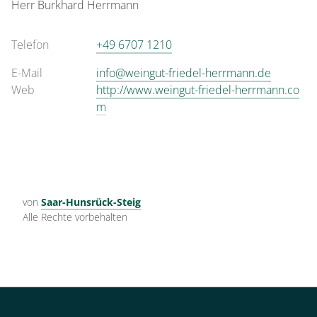
Herr
Burkhard
Herrmann
Telefon
+49 6707 1210
E-Mail
info@weingut-friedel-herrmann.de
Web
http://www.weingut-friedel-herrmann.co
m
von
Saar-Hunsrück-Steig
Alle Rechte vorbehalten