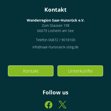
Kontakt
Wanderregion Saar-Hunsrück e.V.
Zum Stausee 198
66679 Losheim am See
Telefon 06872 / 9018100
info@saar-hunsrueck-steig.de
Kontakt
Unterkünfte
Follow us