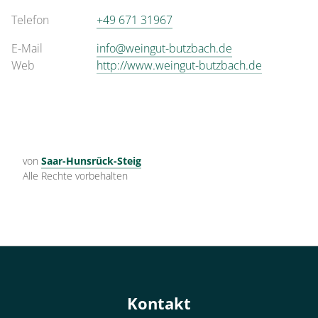
Telefon
+49 671 31967
E-Mail
info@weingut-butzbach.de
Web
http://www.weingut-butzbach.de
von
Saar-Hunsrück-Steig
Alle Rechte vorbehalten
Kontakt