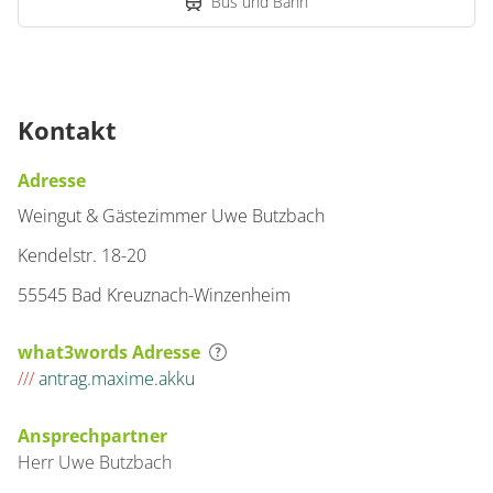
Bus und Bahn
Kontakt
Adresse
Weingut & Gästezimmer Uwe Butzbach
Kendelstr. 18-20
55545 Bad Kreuznach-Winzenheim
what3words Adresse
///
antrag.maxime.akku
Ansprechpartner
Herr
Uwe
Butzbach