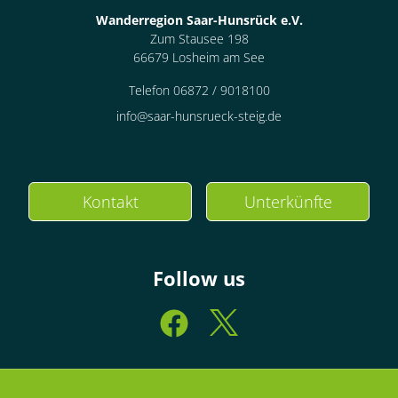
Wanderregion Saar-Hunsrück e.V.
Zum Stausee 198
66679 Losheim am See
Telefon 06872 / 9018100
info@saar-hunsrueck-steig.de
Kontakt
Unterkünfte
Follow us