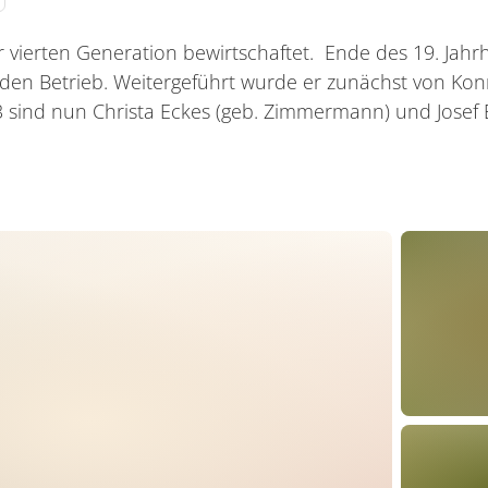
r vierten Generation bewirtschaftet. Ende des 19. Jah
en Betrieb. Weitergeführt wurde er zunächst von Kon
sind nun Christa Eckes (geb. Zimmermann) und Josef E