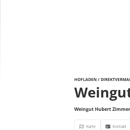
HOFLADEN / DIREKTVERMA
Weingu
Weingut Hubert Zimm
Karte
Kontakt