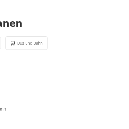
lanen
Bus und Bahn
ann