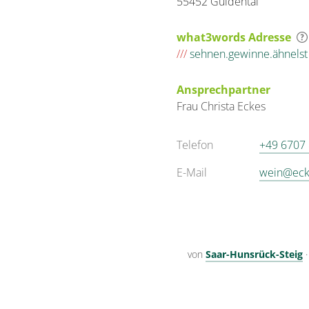
55452 Guldental
what3words Adresse
///
sehnen.gewinne.ähnelst
Ansprechpartner
Frau
Christa
Eckes
Telefon
+49 6707
E-Mail
wein@eck
von
Saar-Hunsrück-Steig