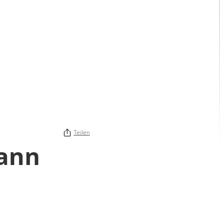
Teilen
ann