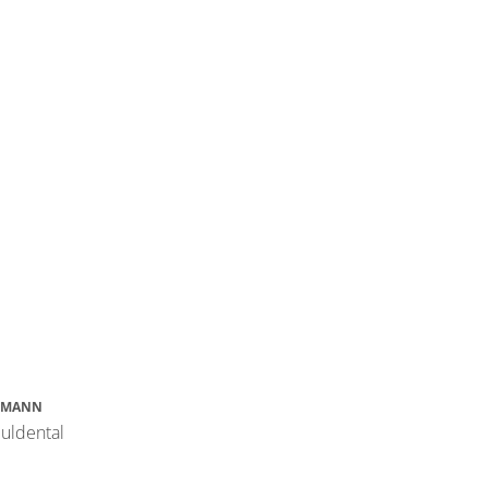
RMANN
uldental