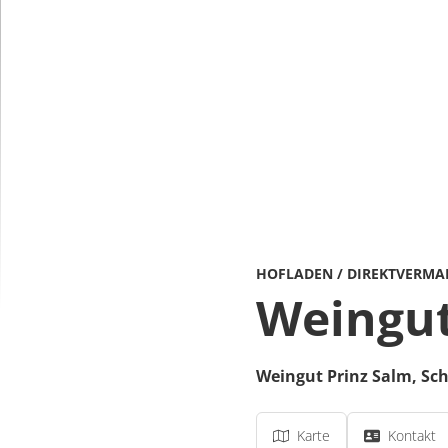
HOFLADEN / DIREKTVERMA
Weingut
Weingut Prinz Salm,
Sch
Karte
Kontakt