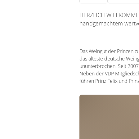
HERZLICH WILLKOMMEN 
handgemachtem wertvol
Das Weingut der Prinzen z
das älteste deutsche Weingu
ununterbrochen. Seit 2007 
Neben der VDP Mitgliedscha
führen Prinz Felix und Prin