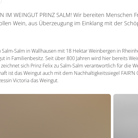
IM WEINGUT PRINZ SALM! Wir bereiten Menschen Fr
len Wein, aus Überzeugung im Einklang mit der Schöp
u Salm-Salm in Wallhausen mit 18 Hektar Weinbergen in Rheinh
t in Familienbesitz. Seit über 800 Jahren wird hier bereits Wei
zeichnet sich Prinz Felix zu Salm-Salm verantwortlich für die 
ft ist das Weingut auch mit dem Nachhaltigkeitssiegel FAIR’N G
zessin Victoria das Weingut.