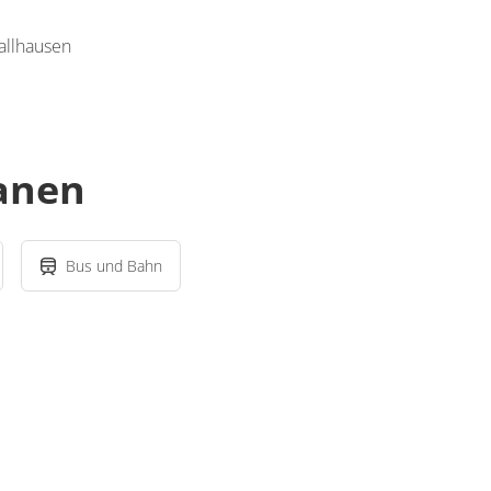
allhausen
lanen
Bus und Bahn