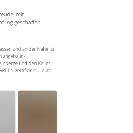
eude: mit
fung geschaffen.
essen und an der Nahe ist
n angebaut -
Weinberge und den Keller.
REEN zertifiziert. Heute