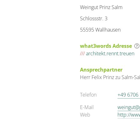
Weingut Prinz Salm
Schlossstr. 3
55595 Wallhausen
what3words Adresse
///
architekt.rennt.treuen
Ansprechpartner
Herr
Felix
Prinz zu Salm-S
Telefon
+49 6706
E-Mail
weingut@
Web
http://ww