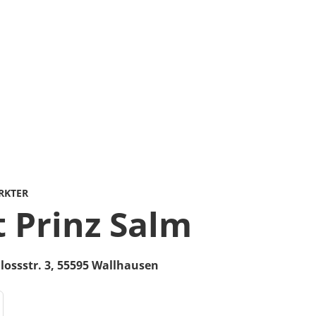
RKTER
 Prinz Salm
lossstr. 3,
55595
Wallhausen