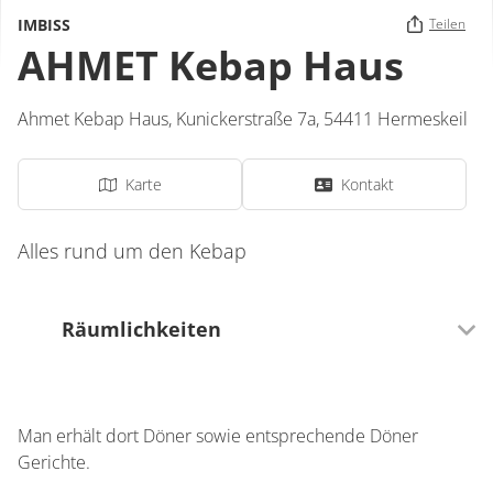
IMBISS
Teilen
AHMET Kebap Haus
Ahmet Kebap Haus,
Kunickerstraße 7a,
54411
Hermeskeil
Karte
Kontakt
Alles rund um den Kebap
Räumlichkeiten
0 Sitzplätze (innen)
Man erhält dort Döner sowie entsprechende Döner
0 Sitzplätze (außen)
Gerichte.