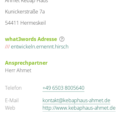
Ahmet Kebap Haus
Kunickerstraße 7a
54411 Hermeskeil
what3words Adresse
///
entwickeln.ernennt.hirsch
Ansprechpartner
Herr
Ahmet
Telefon
+49 6503 8005640
E-Mail
kontakt@kebaphaus-ahmet.de
Web
http://www.kebaphaus-ahmet.de