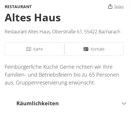
RESTAURANT
Teilen
Altes Haus
Restaurant Altes Haus,
Oberstraße 61,
55422
Bacharach
Karte
Kontakt
Feinbürgerliche Küche Gerne richten wir Ihre
Familien- und Betriebsfeiern bis zu 65 Personen
aus. Gruppenreservierung erwünscht.
Räumlichkeiten
0 Sitzplätze (innen)