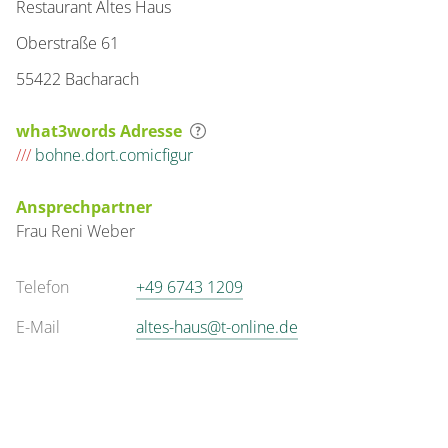
Restaurant Altes Haus
Oberstraße 61
55422 Bacharach
what3words Adresse
///
bohne.dort.comicfigur
Ansprechpartner
Frau
Reni
Weber
Telefon
+49 6743 1209
E-Mail
altes-haus@t-online.de