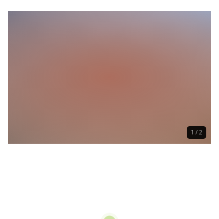
0 Sitzplätze (außen)
1 / 2