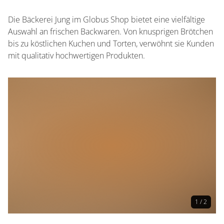
Die Bäckerei Jung im Globus Shop bietet eine vielfältige
0 Sitzplätze (außen)
Auswahl an frischen Backwaren. Von knusprigen Brötchen
bis zu köstlichen Kuchen und Torten, verwöhnt sie Kunden
mit qualitativ hochwertigen Produkten.
1 / 2