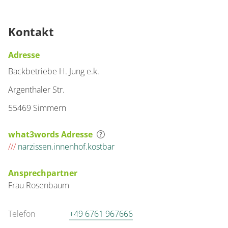
Kontakt
Adresse
Backbetriebe H. Jung e.k.
Argenthaler Str.
55469 Simmern
what3words Adresse
///
narzissen.innenhof.kostbar
Ansprechpartner
Frau
Rosenbaum
Telefon
+49 6761 967666