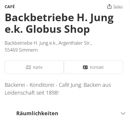
CAFÉ
Teilen
Backbetriebe H. Jung
e.k. Globus Shop
Backbetriebe H. Jung e.k.,
Argenthaler Str.
,
55469
Simmern
Karte
Kontakt
Bäckerei - Konditorei - Café Jung: Backen aus
Leidenschaft seit 1898!
Räumlichkeiten
18 Sitzplätze (innen)