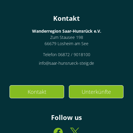
Kontakt
Wanderregion Saar-Hunsrück e.V.
Zum Stausee 198
66679 Losheim am See
Telefon 06872 / 9018100
info@saar-hunsrueck-steig.de
Kontakt
Unterkünfte
Follow us