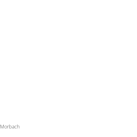
E
 Morbach