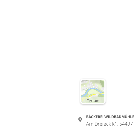
Terrain
BÄCKEREI WILDBADMÜHL
Am Dreieck k1, 54497