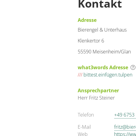
Kontakt
Adresse
Bierengel & Unterhaus
Klenkertor 6
55590 Meisenheim/Glan
what3words Adresse
///
bittest.einfügen.tulpen
Ansprechpartner
Herr
Fritz
Steiner
Telefon
+49 6753
E-Mail
fritz@bie
Web
https://w