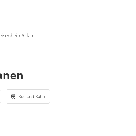
Meisenheim/Glan
lanen
Bus und Bahn