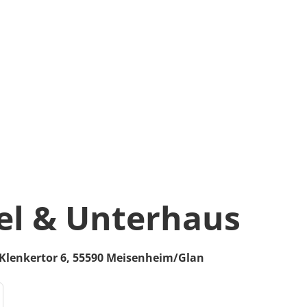
el & Unterhaus
Klenkertor 6,
55590
Meisenheim/Glan