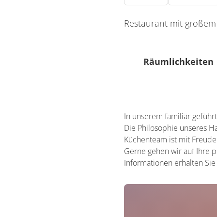
Restaurant mit großem 
Räumlichkeiten
0 Sitzplätze (innen)
In unserem familiär geführ
0 Sitzplätze (außen)
Die Philosophie unseres Ha
Küchenteam ist mit Freude
Gerne gehen wir auf Ihre p
Informationen erhalten Si