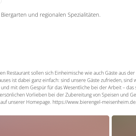
Biergarten und regionalen Spezialitäten.
ten Restaurant sollen sich Einheimische wie auch Gäste aus de
uses ist dabei ganz einfach: sind unsere Gäste zufrieden, sind 
 und mit dem Gespür für das Wesentliche bei der Arbeit – das
ersönlichen Vorlieben bei der Zubereitung von Speisen und Get
e auf unserer Homepage. https://www.bierengel-meisenheim.de