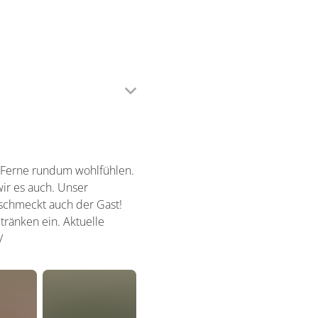
r Ferne rundum wohlfühlen.
wir es auch. Unser
 schmeckt auch der Gast!
ränken ein. Aktuelle
/