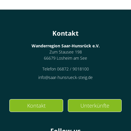
Kontakt
Wanderregion Saar-Hunsrück e.V.
Zum Stausee 198
66679 Losheim am See
Telefon 06872 / 9018100
info@saar-hunsrueck-steig.de
Kontakt
Unterkünfte
Follow us