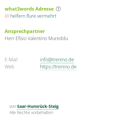
what3words Adresse
///
helfern.flure.vermehrt
Ansprechpartner
Herr
Efisio Valentino
Mureddu
E-Mail
info@trenino.de
Web
https://trenino.de
von
Saar-Hunsrück-Steig
Alle Rechte vorbehalten