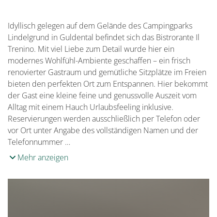
0 Sitzplätze (innen)
Idyllisch gelegen auf dem Gelände des Campingparks
0 Sitzplätze (außen)
Lindelgrund in Guldental befindet sich das Bistrorante Il
Trenino. Mit viel Liebe zum Detail wurde hier ein
modernes Wohlfühl-Ambiente geschaffen – ein frisch
renovierter Gastraum und gemütliche Sitzplätze im Freien
bieten den perfekten Ort zum Entspannen. Hier bekommt
der Gast eine kleine feine und genussvolle Auszeit vom
Alltag mit einem Hauch Urlaubsfeeling inklusive.
Reservierungen werden ausschließlich per Telefon oder
vor Ort unter Angabe des vollständigen Namen und der
Telefonnummer …
Mehr anzeigen