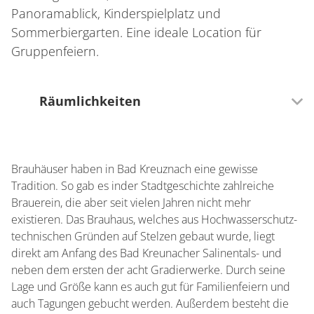
Panoramablick, Kinderspielplatz und
Sommerbiergarten. Eine ideale Location für
Gruppenfeiern.
Räumlichkeiten
150 Sitzplätze (innen)
Brauhäuser haben in Bad Kreuznach eine gewisse
300 Sitzplätze (außen)
Tradition. So gab es inder Stadtgeschichte zahlreiche
Brauerein, die aber seit vielen Jahren nicht mehr
existieren. Das Brauhaus, welches aus Hochwasserschutz-
technischen Gründen auf Stelzen gebaut wurde, liegt
direkt am Anfang des Bad Kreunacher Salinentals- und
neben dem ersten der acht Gradierwerke. Durch seine
Lage und Größe kann es auch gut für Familienfeiern und
auch Tagungen gebucht werden. Außerdem besteht die