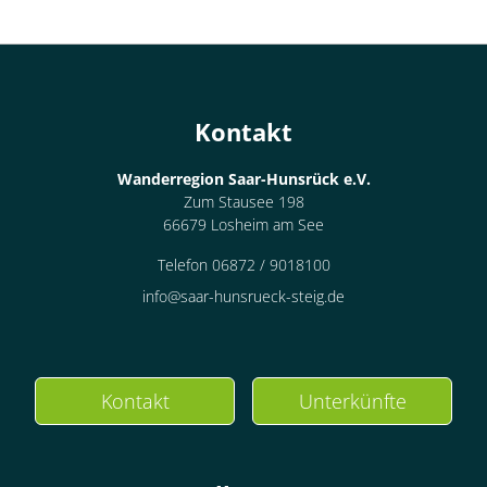
Kontakt
Wanderregion Saar-Hunsrück e.V.
Zum Stausee 198
66679 Losheim am See
Telefon 06872 / 9018100
info@saar-hunsrueck-steig.de
Kontakt
Unterkünfte