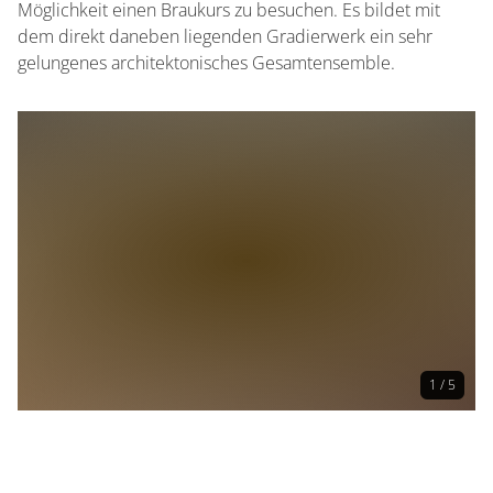
Möglichkeit einen Braukurs zu besuchen. Es bildet mit
dem direkt daneben liegenden Gradierwerk ein sehr
gelungenes architektonisches Gesamtensemble.
1 / 5