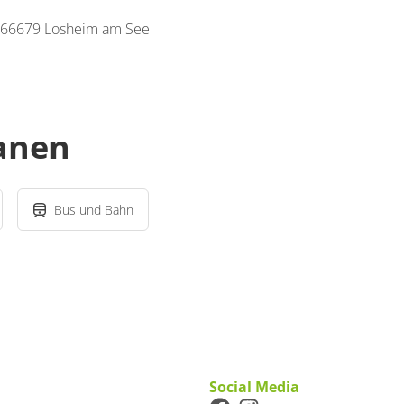
, 66679 Losheim am See
lanen
Bus und Bahn
Social Media