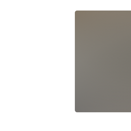
Familiär