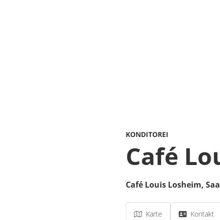
KONDITOREI
Café Lo
Café Louis Losheim,
Saa
Karte
Kontakt