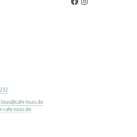
 232
.louis@cafe-louis.de
w.cafe-louis.de