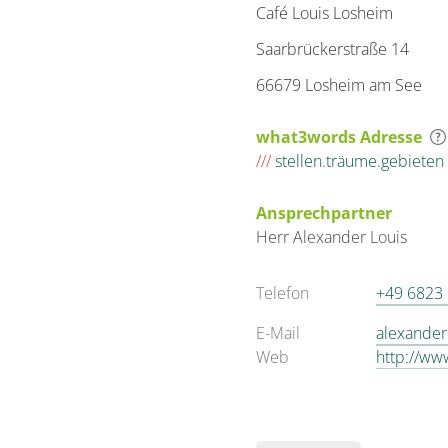
Café Louis Losheim
Saarbrückerstraße 14
66679 Losheim am See
what3words Adresse
///
stellen.träume.gebieten
Ansprechpartner
Herr
Alexander
Louis
Telefon
+49 6823
E-Mail
alexander
Web
http://ww