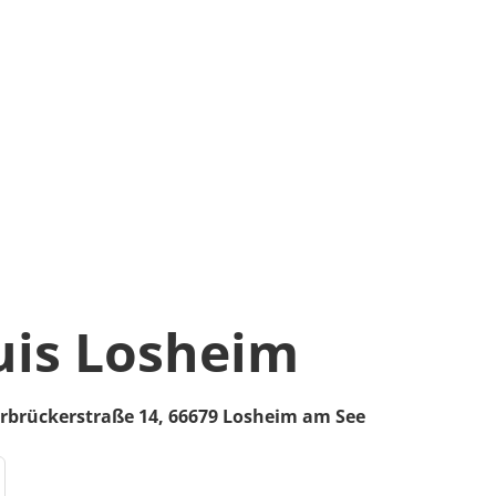
uis Losheim
rbrückerstraße 14,
66679
Losheim am See