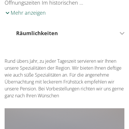
Öffnungszeiten Im historischen …
Mehr anzeigen
Räumlichkeiten
100 Sitzplätze (innen)
Rund übers Jahr, zu jeder Tageszeit servieren wir Ihnen
35 Sitzplätze (außen)
unsere Spezialitäten der Region. Wir bieten Ihnen deftige
wie auch süße Spezialitäten an. Für die angenehme
Übernachtung mit leckerem Frühstück empfehlen wir
unsere Pension. Bei Vorbestellungen richten wir uns gerne
ganz nach Ihren Wünschen