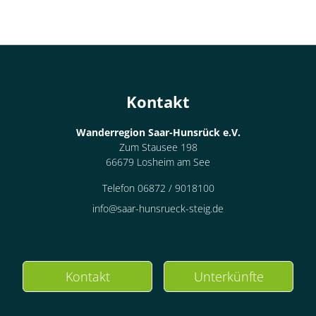
Kontakt
Wanderregion Saar-Hunsrück e.V.
Zum Stausee 198
66679 Losheim am See
Telefon 06872 / 9018100
info@saar-hunsrueck-steig.de
Kontakt
Unterkünfte