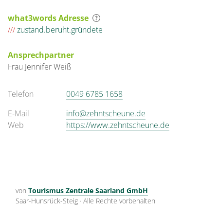
what3words Adresse
///
zustand.beruht.gründete
Ansprechpartner
Frau
Jennifer
Weiß
Telefon
0049 6785 1658
E-Mail
info@zehntscheune.de
Web
https://www.zehntscheune.de
von
Tourismus Zentrale Saarland GmbH
Saar-Hunsrück-Steig
·
Alle Rechte vorbehalten