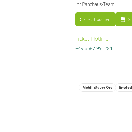
Ihr Panzhaus-Team
Jetzt buchen
Gu
Ticket-Hotline
+49 6587 991284
Mobilität vor Ort
Entdec