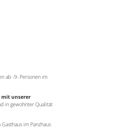
en ab -9- Personen im
 mit unserer
nd in gewohnter Qualität
im Gasthaus im Panzhaus