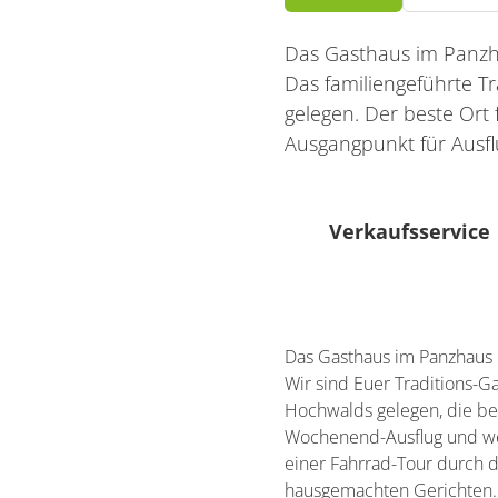
Das Gasthaus im Panz
Das familiengeführte 
gelegen. Der beste Ort
Ausgangpunkt für Ausfl
Verkaufsservice
Gibt es einen Liefe
Abholservice wir
Das Gasthaus im Panzhaus
Es gibt einen Ver
Wir sind Euer Traditions-G
Hochwalds gelegen, die be
Wochenend-Ausflug und wei
einer Fahrrad-Tour durch 
hausgemachten Gerichten.