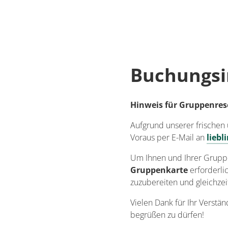
Deta
Details
Buchungsi
Hinweis für Gruppenres
Aufgrund unserer frischen 
Voraus per E-Mail an
lieb
Um Ihnen und Ihrer Gruppe
Gruppenkarte
erforderlic
zuzubereiten und gleichzei
Vielen Dank für Ihr Verstä
begrüßen zu dürfen!