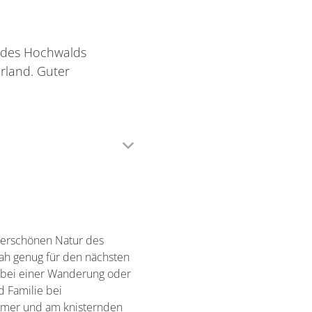
r des Hochwalds
rland. Guter
nderschönen Natur des
ah genug für den nächsten
l bei einer Wanderung oder
 Familie bei
mmer und am knisternden