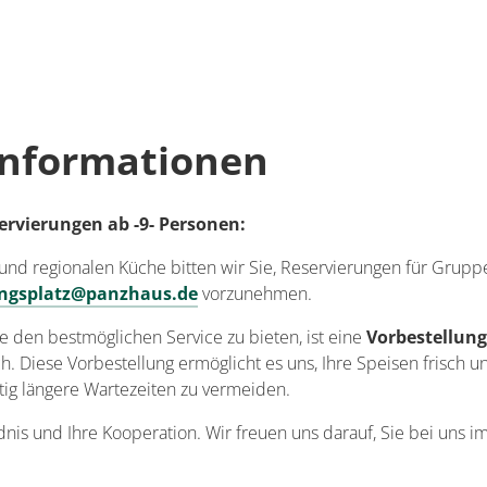
ils anzeigen
 anzeigen für Stellplatz am Panzbruch
nformationen
ervierungen ab -9- Personen:
und regionalen Küche bitten wir Sie, Reservierungen für Grupp
lingsplatz@panzhaus.de
vorzunehmen.
 den bestmöglichen Service zu bieten, ist eine
Vorbestellung
h. Diese Vorbestellung ermöglicht es uns, Ihre Speisen frisch u
tig längere Wartezeiten zu vermeiden.
ndnis und Ihre Kooperation. Wir freuen uns darauf, Sie bei uns 