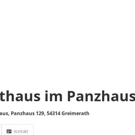
thaus im Panzhau
aus,
Panzhaus 129,
54314
Greimerath
Kontakt