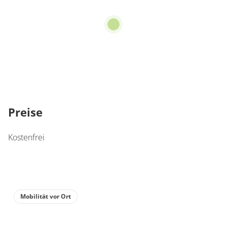
Preise
Kostenfrei
Mobilität vor Ort