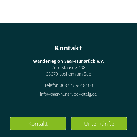
Kontakt
Wanderregion Saar-Hunsrück e.V.
Zum Stausee 198
66679 Losheim am See
Telefon 06872 / 9018100
info@saar-hunsrueck-steig.de
Kontakt
Unterkünfte