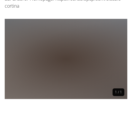
cortina
1 / 1