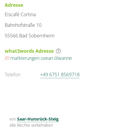
Adresse
Eiscafé Cortina
Bahnhofstraße 10
55566 Bad Sobernheim
what3words Adresse
///
markierungen.ozean.ölwanne
Telefon
+49 6751 8569718
von
Saar-Hunsrück-Steig
Alle Rechte vorbehalten