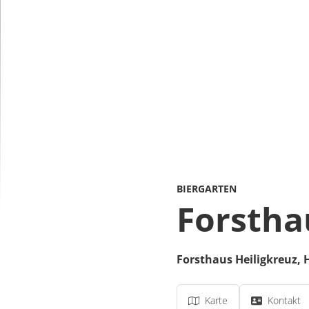
BIERGARTEN
Forstha
Forsthaus Heiligkreuz,
Karte
Kontakt