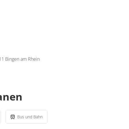
411 Bingen am Rhein
lanen
Bus und Bahn