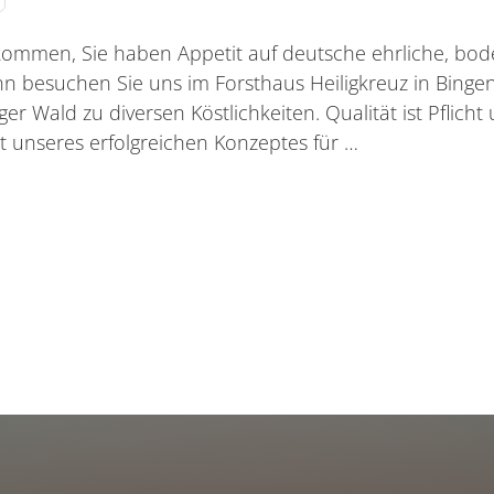
lkommen, Sie haben Appetit auf deutsche ehrliche, bod
n besuchen Sie uns im Forsthaus Heiligkreuz in Binge
er Wald zu diversen Köstlichkeiten. Qualität ist Pflicht 
 unseres erfolgreichen Konzeptes für …