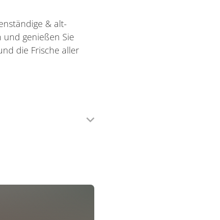
enständige & alt-
n und genießen Sie
und die Frische aller