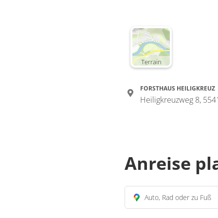
Terrain
FORSTHAUS HEILIGKREUZ
Heiligkreuzweg 8, 55
Anreise p
Auto, Rad oder zu Fuß