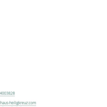
 4003828
thaus-heiligkreuz.com