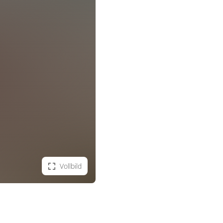
Vollbild