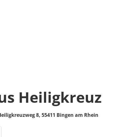
us Heiligkreuz
Heiligkreuzweg 8,
55411
Bingen am Rhein