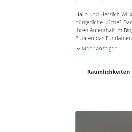
Hallo und Herzlich Wil
bürgerliche Küche? Dan
Ihren Aufenthalt im Bing
Zutaten das Fundament
Mehr anzeigen
Räumlichkeiten
40 Sitzplätze (innen)
80 Sitzplätze (außen)