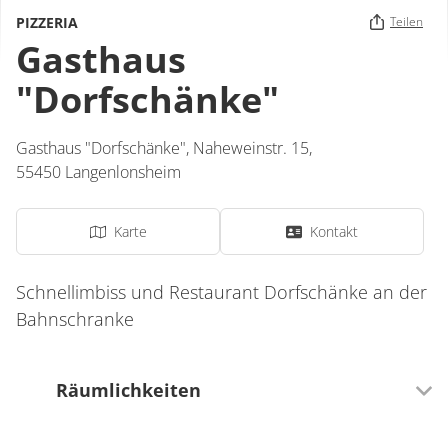
PIZZERIA
Teilen
Gasthaus
"Dorfschänke"
Gasthaus "Dorfschänke",
Naheweinstr. 15,
55450
Langenlonsheim
Karte
Kontakt
Schnellimbiss und Restaurant Dorfschänke an der
Bahnschranke
Räumlichkeiten
40 Sitzplätze (innen)