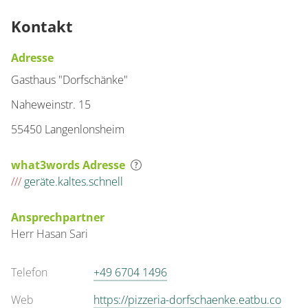
Kontakt
Adresse
Gasthaus "Dorfschänke"
Naheweinstr. 15
55450 Langenlonsheim
what3words Adresse
///
geräte.kaltes.schnell
Ansprechpartner
Herr
Hasan
Sari
Telefon
+49 6704 1496
Web
https://pizzeria-dorfschaenke.eatbu.co