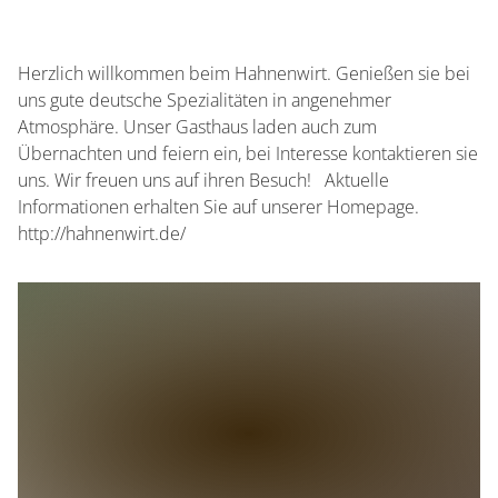
0 Sitzplätze (innen)
Herzlich willkommen beim Hahnenwirt. Genießen sie bei
0 Sitzplätze (außen)
uns gute deutsche Spezialitäten in angenehmer
Atmosphäre. Unser Gasthaus laden auch zum
Übernachten und feiern ein, bei Interesse kontaktieren sie
uns. Wir freuen uns auf ihren Besuch! Aktuelle
Informationen erhalten Sie auf unserer Homepage.
http://hahnenwirt.de/