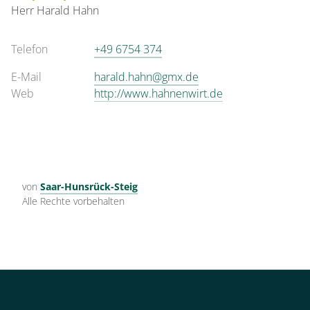
Herr
Harald
Hahn
Telefon
+49 6754 374
E-Mail
harald.hahn@gmx.de
Web
http://www.hahnenwirt.de
von
Saar-Hunsrück-Steig
Alle Rechte vorbehalten