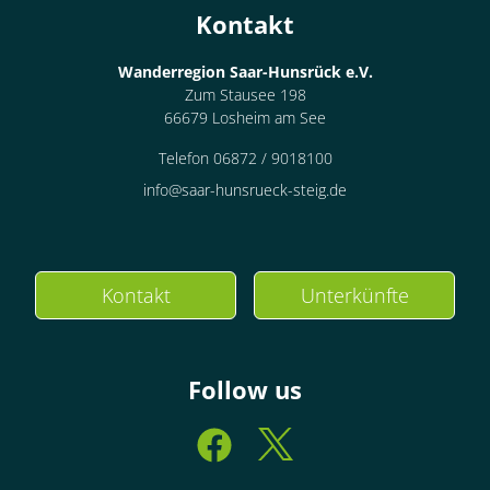
Kontakt
Wanderregion Saar-Hunsrück e.V.
Zum Stausee 198
66679 Losheim am See
Telefon 06872 / 9018100
info@saar-hunsrueck-steig.de
Kontakt
Unterkünfte
Follow us