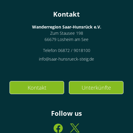
Kontakt
Wanderregion Saar-Hunsrück e.V.
Zum Stausee 198
66679 Losheim am See
Telefon 06872 / 9018100
info@saar-hunsrueck-steig.de
Kontakt
Unterkünfte
Follow us