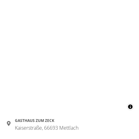
GASTHAUS ZUM ZECK
Kaiserstraße, 66693 Mettlach