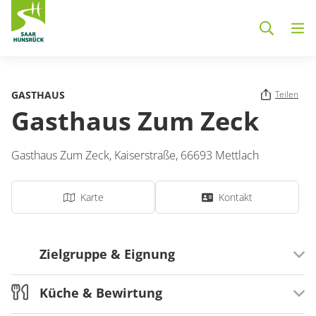
Zum Hauptinhalt springen
GASTHAUS
Teilen
Gasthaus Zum Zeck
Gasthaus Zum Zeck,
Kaiserstraße
,
66693
Mettlach
Karte
Kontakt
Zielgruppe & Eignung
Küche & Bewirtung
Ausrichtung