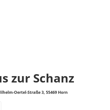
s zur Schanz
ilhelm-Oertel-Straße 3,
55469
Horn