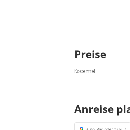
Preise
Kostenfrei
Anreise p
Auto, Rad oder zu Fuß