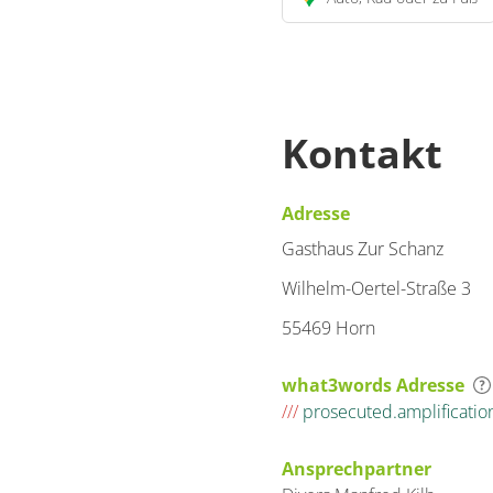
Kontakt
Adresse
Gasthaus Zur Schanz
Wilhelm-Oertel-Straße 3
55469 Horn
what3words Adresse
///
prosecuted.amplificatio
Ansprechpartner