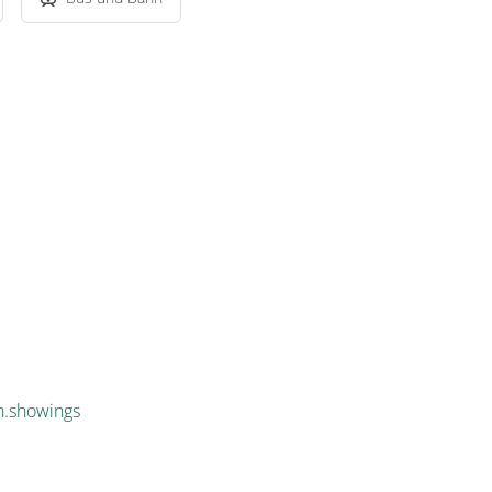
n.showings