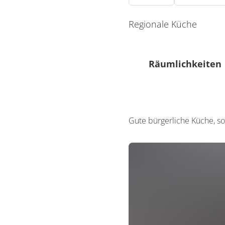
Regionale Küche
Räumlichkeiten
0 Sitzplätze (innen)
Gute bürgerliche Küche, so
0 Sitzplätze (außen)