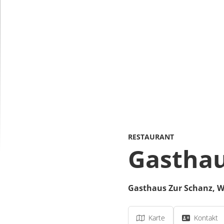
RESTAURANT
Gasthau
Gasthaus Zur Schanz,
W
Karte
Kontakt