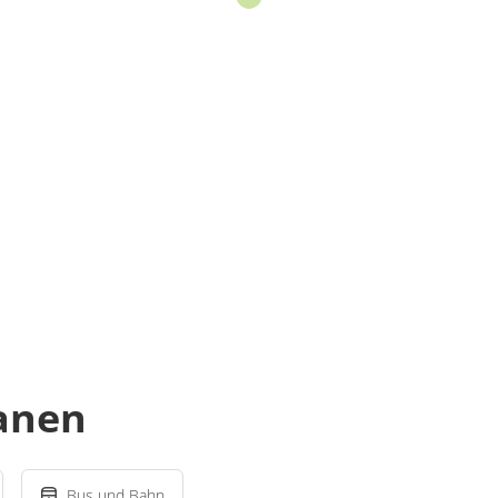
lanen
Bus und Bahn