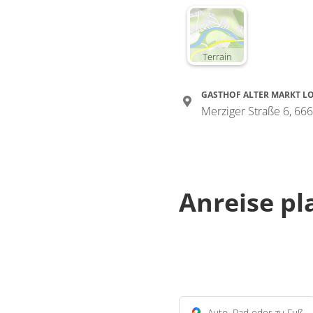
Terrain
GASTHOF ALTER MARKT L
Merziger Straße 6, 6
Anreise p
Auto, Rad oder zu Fuß