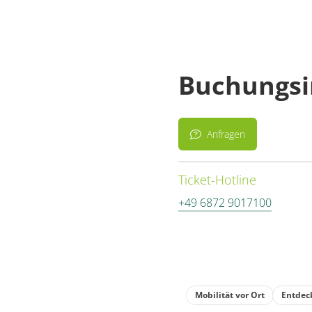
Buchungsi
Anfragen
Ticket-Hotline
+49 6872 9017100
Mobilität vor Ort
Entdec