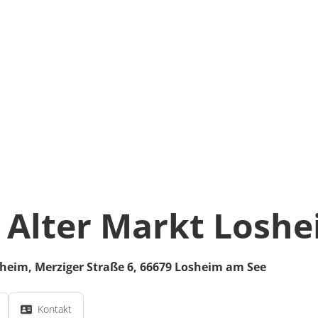
 Alter Markt Losh
sheim,
Merziger Straße 6,
66679
Losheim am See
Kontakt