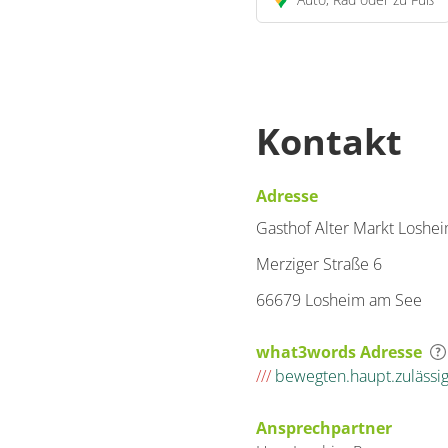
Kontakt
Adresse
Gasthof Alter Markt Loshe
Merziger Straße 6
66679 Losheim am See
what3words Adresse
///
bewegten.haupt.zulässi
Ansprechpartner