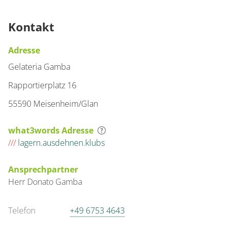
Kontakt
Adresse
Gelateria Gamba
Rapportierplatz 16
55590 Meisenheim/Glan
what3words Adresse
///
lagern.ausdehnen.klubs
Ansprechpartner
Herr
Donato
Gamba
Telefon
+49 6753 4643