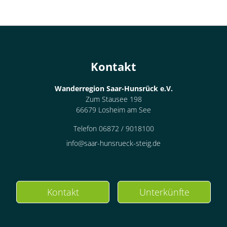
Kontakt
Wanderregion Saar-Hunsrück e.V.
Zum Stausee 198
66679 Losheim am See
Telefon 06872 / 9018100
info@saar-hunsrueck-steig.de
Kontakt
Unterkünfte