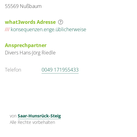
55569 Nußbaum
what3words Adresse
///
konsequenzen.enge.üblicherweise
Ansprechpartner
Divers
Hans-Jörg
Riedle
Telefon
0049 171955433
von
Saar-Hunsrück-Steig
Alle Rechte vorbehalten