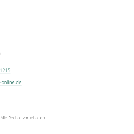
n
 1215
-online.de
·
Alle Rechte vorbehalten