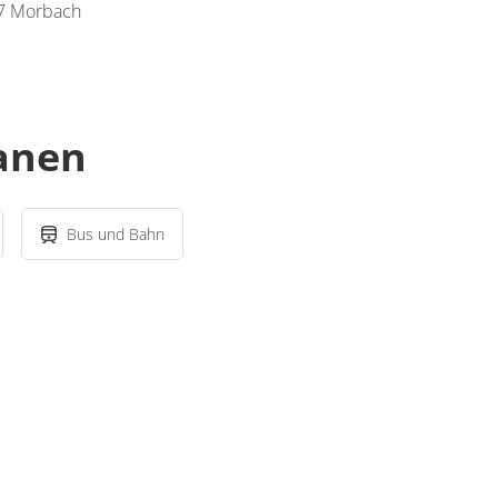
7 Morbach
lanen
Bus und Bahn