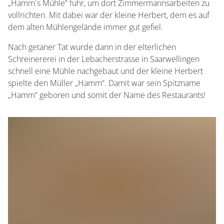
Regionale Produkte
„Hamm´s Mühle“ fuhr, um dort Zimmermannsarbeiten zu
Kindermenü
vollrichten. Mit dabei war der kleine Herbert, dem es auf
Wildspezialitäten
dem alten Mühlengelände immer gut gefiel.
Fleischspezialitäten
Nach getaner Tat wurde dann in der elterlichen
Schreinererei in der Lebacherstrasse in Saarwellingen
schnell eine Mühle nachgebaut und der kleine Herbert
spielte den Müller „Hamm“. Damit war sein Spitzname
„Hamm“ geboren und somit der Name des Restaurants!