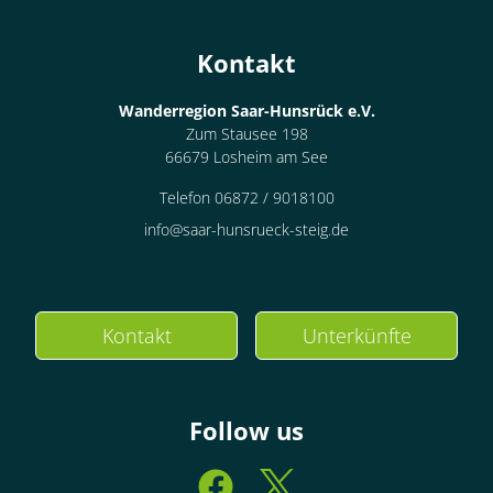
Kontakt
Wanderregion Saar-Hunsrück e.V.
Zum Stausee 198
66679 Losheim am See
Telefon 06872 / 9018100
info@saar-hunsrueck-steig.de
Kontakt
Unterkünfte
Follow us