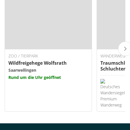
ZOO / TIERPARK
WANDERWEG
Wildfreigehege Wolfsrath
Traumschlei
Schluchten-
Saarwellingen
Rund um die Uhr geöffnet