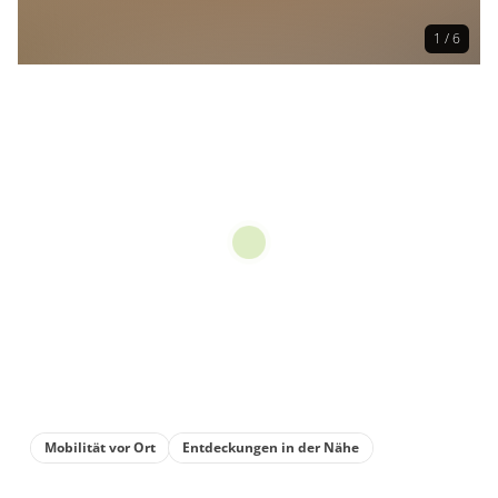
1 / 6
Mobilität vor Ort
Entdeckungen in der Nähe