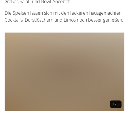
großes Salat- und Bowl Angebot.
Die Speisen lassen sich mit den leckeren hausgemachten
Cocktails, Durstlöschern und Limos noch besser genießen.
1 / 2