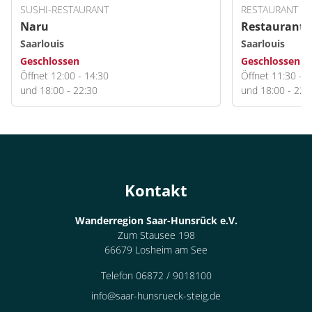
SUSHI-RESTAURANT
RESTAURANT
Naru
Restaurant 
Saarlouis
Saarlouis
Geschlossen
Geschlossen
Öffnet 12:00 - 14:30
Öffnet 11:30 - 1
und 18:00 - 22:30
und 18:00 - 22:
Kontakt
Wanderregion Saar-Hunsrück e.V.
Zum Stausee 198
66679 Losheim am See
Telefon 06872 / 9018100
info@saar-hunsrueck-steig.de