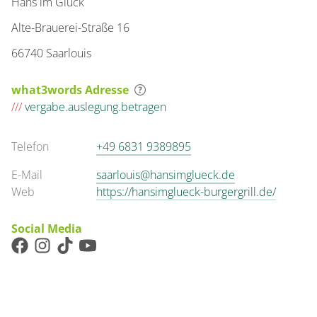
Hans im Glück
Alte-Brauerei-Straße 16
66740 Saarlouis
what3words Adresse
///
vergabe.auslegung.betragen
Telefon
+49 6831 9389895
E-Mail
saarlouis@hansimglueck.de
Web
https://hansimglueck-burgergrill.de/
Social Media