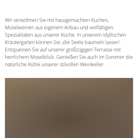
30 Sitzplätze (innen)
Wir verwöhnen Sie mit hausgemachten Kuchen,
30 Sitzplätze (außen)
Moselweinen aus eigenem Anbau und vielfältigen
Spezialitäten aus unserer Küche. In unserem idyllischen
Kräutergarten können Sie ‚die Seele baumeln lassen‘.
Entspannen Sie auf unserer großzügigen Terrasse mit
herrlichem Moselblick. Genießen Sie auch im Sommer die
natürliche Kühle unserer stilvollen Weinkeller.