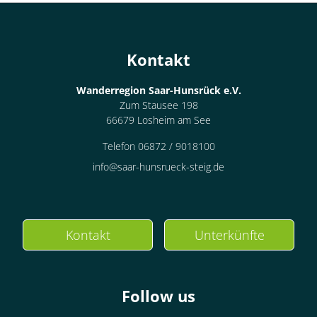
Kontakt
Wanderregion Saar-Hunsrück e.V.
Zum Stausee 198
66679 Losheim am See
Telefon 06872 / 9018100
info@saar-hunsrueck-steig.de
Kontakt
Unterkünfte
Follow us