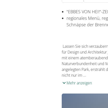
"EBBES VON HEI!"-Z
regionales Menü, reg
Schnäpse der Brenne
Lassen Sie sich verzaubern
für Design und Architektu
mit einem atemberaubende
Naturverbundenheit und M
angelegten Park, erstrahlt
nicht nur im …
Mehr anzeigen