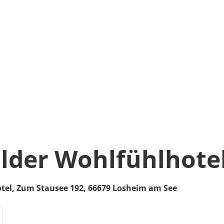
der Wohlfühlhote
tel,
Zum Stausee 192,
66679
Losheim am See