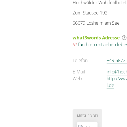
Hochwälder Wohlfühlhotel
Zum Stausee 192
66679 Losheim am See
what3words Adresse
///
fürchten.entziehen.leb
Telefon
+49 6872
E-Mail
info@hoch
Web
http://ww
l.de
MITGLIED BEI