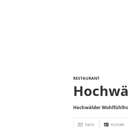
RESTAURANT
Hochwäl
Hochwälder Wohlfühlho
Karte
Kontakt