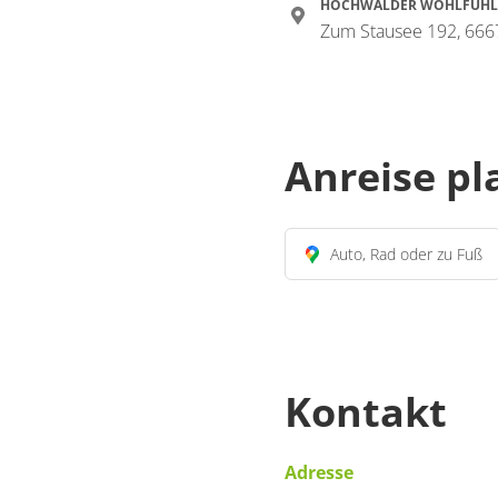
HOCHWÄLDER WOHLFÜHL
Zum Stausee 192, 666
Anreise p
Auto, Rad oder zu Fuß
Kontakt
Adresse