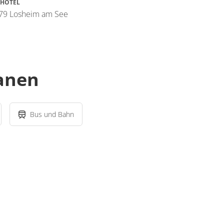
HOTEL
79 Losheim am See
lanen
Bus und Bahn