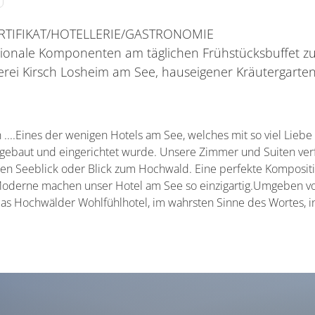
ERTIFIKAT/HOTELLERIE/GASTRONOMIE
ionale Komponenten am täglichen Frühstücksbuffet zu 
rei Kirsch Losheim am See, hauseigener Kräutergarten
 ....Eines der wenigen Hotels am See, welches mit so viel Liebe
r gebaut und eingerichtet wurde. Unsere Zimmer und Suiten ver
n Seeblick oder Blick zum Hochwald. Eine perfekte Kompositi
oderne machen unser Hotel am See so einzigartig.Umgeben vo
 das Hochwälder Wohlfühlhotel, im wahrsten Sinne des Wortes, in