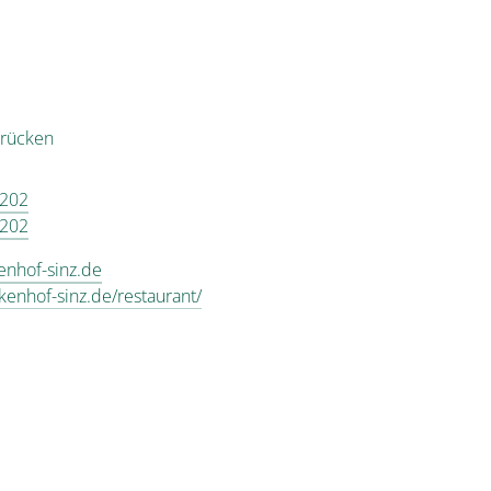
drücken
 202
 202
enhof-sinz.de
rkenhof-sinz.de/restaurant/