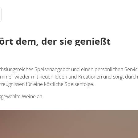
ört dem, der sie genießt
chslungsreiches Speisenangebot und einen persönlichen Service
 immer wieder mit neuen Ideen und Kreationen und sorgt durch
zeugnissen für eine köstliche Speisenfolge.
usgewählte Weine an.