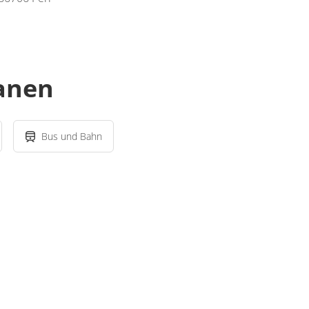
lanen
Bus und Bahn