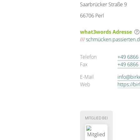
Saarbrücker Straße 9
66706 Perl
what3words Adresse
///
schmücken.passierten.
Telefon
+49 6866
Fax
+49 6866
E-Mail
info@birk
Web
https://bi
MITGLIED BEI