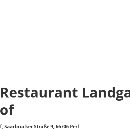
 Restaurant Landg
of
f,
Saarbrücker Straße 9,
66706
Perl