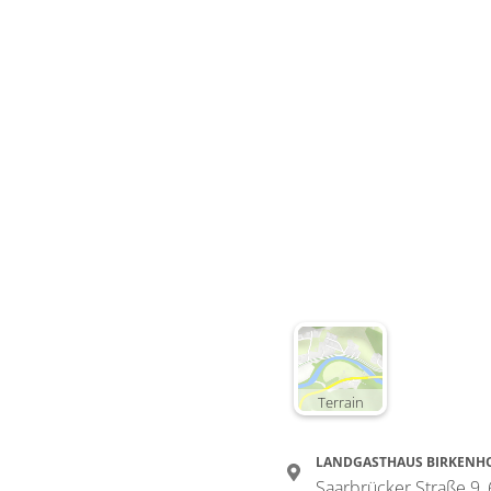
Terrain
LANDGASTHAUS BIRKENH
Saarbrücker Straße 9,