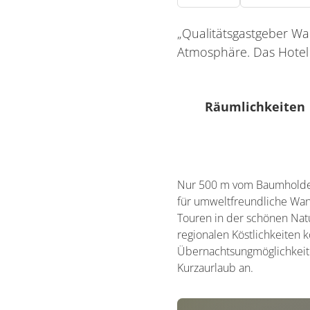
„Qualitätsgastgeber Wa
Atmosphäre. Das Hotel 
Räumlichkeiten
0 Sitzplätze (innen)
Nur 500 m vom Baumholdere
0 Sitzplätze (außen)
für umweltfreundliche Wan
Touren in der schönen Nat
regionalen Köstlichkeiten 
Übernachtsungmöglichkeite
Kurzaurlaub an.