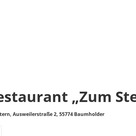
estaurant „Zum St
tern,
Ausweilerstraße 2,
55774
Baumholder