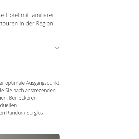
 Hotel mit familiärer
touren in der Region.
der optimale Ausgangspunkt
ie Sie nach anstregenden
n. Bei leckeren,
iduellen
inen Rundum-Sorglos-