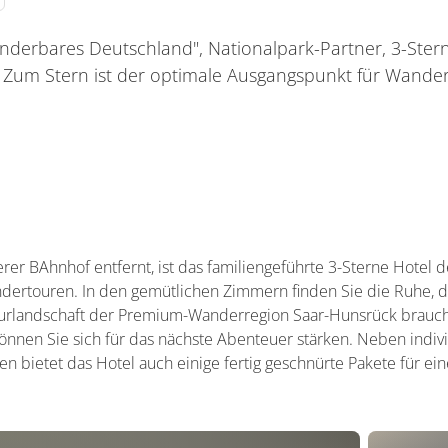
nderbares Deutschland", Nationalpark-Partner, 3-Sterne
Zum Stern ist der optimale Ausgangspunkt für Wander
r BAhnhof entfernt, ist das familiengeführte 3-Sterne Hotel 
dertouren. In den gemütlichen Zimmern finden Sie die Ruhe, d
urlandschaft der Premium-Wanderregion Saar-Hunsrück brauche
können Sie sich für das nächste Abenteuer stärken. Neben indiv
n bietet das Hotel auch einige fertig geschnürte Pakete für e