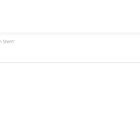
m Stern“